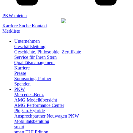
PKW mieten
Karriere
Suche
Kontakt
Merkliste
Unternehmen
Geschäftsleitung
Geschichte, Philosophie, Zertifikate
Service für Ihren Stern
Qualitätsmanagement
Karriere
Presse
Sponsoring, Partner
Spenden
PKW
Mercedes-Benz
AMG Modellübersicht
AMG Performance Center
Plug-in-Hybride
Ansprechpartner Neuwagen PKW
Mobilitätsberatung
smart
smart TUI Edition