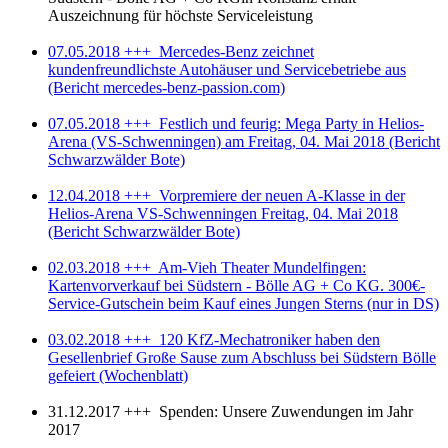
Auszeichnung für höchste Serviceleistung
07.05.2018 +++ Mercedes-Benz zeichnet
kundenfreundlichste Autohäuser und Servicebetriebe aus
(Bericht mercedes-benz-passion.com)
07.05.2018 +++ Festlich und feurig: Mega Party in Helios-
Arena (VS-Schwenningen) am Freitag, 04. Mai 2018 (Bericht
Schwarzwälder Bote)
12.04.2018 +++ Vorpremiere der neuen A-Klasse in der
Helios-Arena VS-Schwenningen Freitag, 04. Mai 2018
(Bericht Schwarzwälder Bote)
02.03.2018 +++ Am-Vieh Theater Mundelfingen:
Kartenvorverkauf bei Südstern - Bölle AG + Co KG. 300€-
Service-Gutschein beim Kauf eines Jungen Sterns (nur in DS)
03.02.2018 +++ 120 KfZ-Mechatroniker haben den
Gesellenbrief Große Sause zum Abschluss bei Südstern Bölle
gefeiert (Wochenblatt)
31.12.2017 +++ Spenden: Unsere Zuwendungen im Jahr
2017