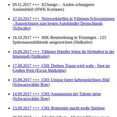
09.11.2017 +++ XChange: - Azubis schnuppern
Auslandsluft (HWK Konstanz)
27.10.2017 +++ Netzwerktreffen in Villingen-Schwenningen
- Auszeichnung zum besten Autohändler Deutschlands
(Schwabo)
16.10.2017 +++ IHK-Bestenehrung in Trossingen - 125
Spitzenauszubildende ausgezeichnet (Südkurier)
19.09.2017 +++ Villinger Händler feiern ihr Herbstfest in der
Innenstadt (Südkurier)
17.09.2017 +++ CHI: Drehers Traum wird wahr - Sieg im
Großen Preis (Escon Marketing)
15.09.2017 +++ CHI: Umzug bietet farbenprächtiges Bild
(Schwarzwälder Bote)
14.09.2017 +++ CHI: Anspannung der Talente steigt
(Schwarzwälder Bote)
13.09.2017 +++ CHI: Reitturnier macht große Sprünge