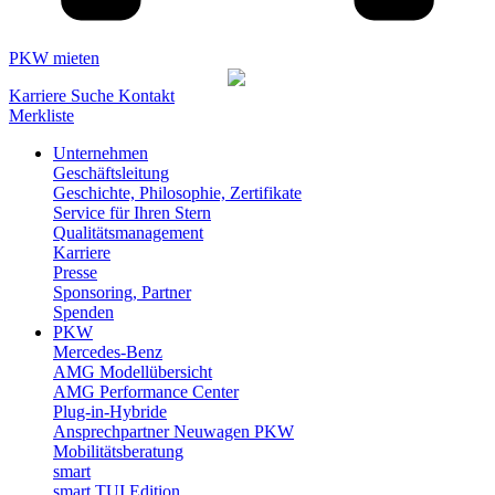
PKW mieten
Karriere
Suche
Kontakt
Merkliste
Unternehmen
Geschäftsleitung
Geschichte, Philosophie, Zertifikate
Service für Ihren Stern
Qualitätsmanagement
Karriere
Presse
Sponsoring, Partner
Spenden
PKW
Mercedes-Benz
AMG Modellübersicht
AMG Performance Center
Plug-in-Hybride
Ansprechpartner Neuwagen PKW
Mobilitätsberatung
smart
smart TUI Edition