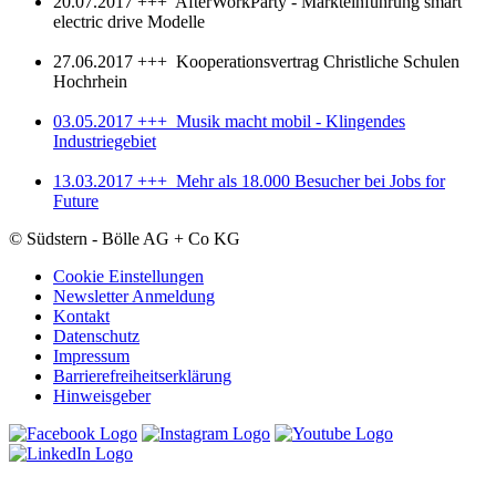
20.07.2017 +++ AfterWorkParty - Markteinführung smart
electric drive Modelle
27.06.2017 +++ Kooperationsvertrag Christliche Schulen
Hochrhein
03.05.2017 +++ Musik macht mobil - Klingendes
Industriegebiet
13.03.2017 +++ Mehr als 18.000 Besucher bei Jobs for
Future
© Südstern - Bölle AG + Co KG
Cookie Einstellungen
Newsletter Anmeldung
Kontakt
Datenschutz
Impressum
Barrierefreiheitserklärung
Hinweisgeber