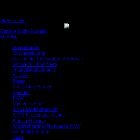
PKW mieten
Karriere
Suche
Kontakt
Merkliste
Unternehmen
Geschäftsleitung
Geschichte, Philosophie, Zertifikate
Service für Ihren Stern
Qualitätsmanagement
Karriere
Presse
Sponsoring, Partner
Spenden
PKW
Mercedes-Benz
AMG Modellübersicht
AMG Performance Center
Plug-in-Hybride
Ansprechpartner Neuwagen PKW
Mobilitätsberatung
smart