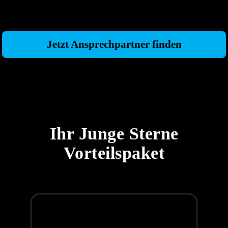
uns immer gerne Zeit für Sie – schnell, persönlich
und kompetent.
Jetzt Ansprechpartner finden
Ihr Junge Sterne
Vorteilspaket