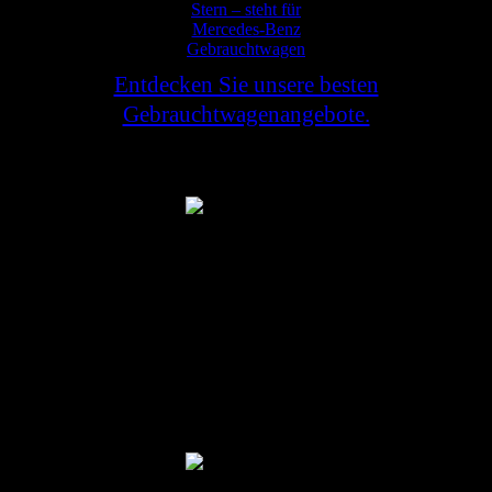
Entdecken Sie unsere besten
Gebrauchtwagenangebote.
Profitieren Sie von großen
Preisvorteilen gegenüber Neuwagen.