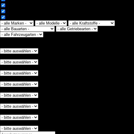
VS-Villingen
Villingen-Schwenningen OT Schwenningen
Waldshut-Tiengen
Erstzulassung ab:
Erstzulassung von:
Erstzulassung bis:
Laufleistung (km) von:
Laufleistung (km) bis:
Preis von:
Preis bis:
Leistung von:
Leistung bis: