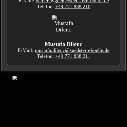
E-Mail:
oemer.ayguen@suedstern-boelle.de
Telefon:
+49 771 838 210
Mustafa Dilenc
E-Mail:
mustafa.dilenc@suedstern-boelle.de
Telefon:
+49 771 838 211