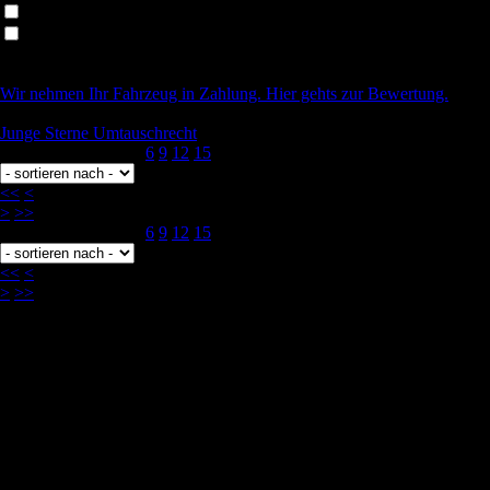
Selbstlenkende Systeme
Vorne
Wir nehmen Ihr Fahrzeug in Zahlung. Hier gehts zur Bewertung.
Junge Sterne Umtauschrecht
Ergebnisse pro Seite
6
9
12
15
<<
<
>
>>
Ergebnisse pro Seite
6
9
12
15
<<
<
>
>>
[1] Die angegebenen Werte wurden nach dem vorgeschriebenen
Messverfahren WLTP (Worldwide harmonised Light-duty vehicles
Test Procedures) ermittelt. Der Kraftstoffverbrauch und der CO2-
Ausstoß eines Pkw sind nicht nur von der effizienten Ausnutzung des
Kraftstoffs durch den Pkw, sondern auch vom Fahrstil und anderen
nichttechnischen Faktoren abhängig.