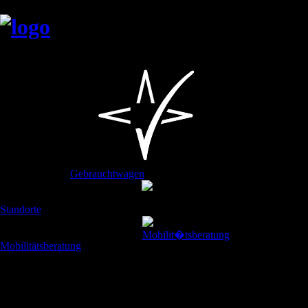
Unsere Marken
Gebrauchtwagen
Ansprechpartner
Standorte
Mobilitätsberatung