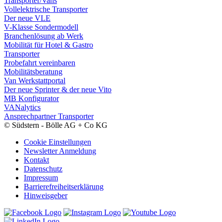
Transporter/Vans
Vollelektrische Transporter
Der neue VLE
V-Klasse Sondermodell
Branchenlösung ab Werk
Mobilität für Hotel & Gastro
Transporter
Probefahrt vereinbaren
Mobilitätsberatung
Van Werkstattportal
Der neue Sprinter & der neue Vito
MB Konfigurator
VANalytics
Ansprechpartner Transporter
© Südstern - Bölle AG + Co KG
Cookie Einstellungen
Newsletter Anmeldung
Kontakt
Datenschutz
Impressum
Barrierefreiheitserklärung
Hinweisgeber