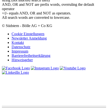
string (not indexed search then)
AND, OR and NOT are prefix words, overruling the default
operator
+/|/- equals AND, OR and NOT as operators.
All search words are converted to lowercase.
© Südstern - Bölle AG + Co KG
Cookie Einstellungen
Newsletter Anmeldung
Kontakt
Datenschutz
Impressum
Barrierefreiheitserklärung
Hinweisgeber