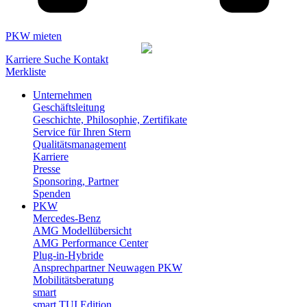
PKW mieten
Karriere
Suche
Kontakt
Merkliste
Unternehmen
Geschäftsleitung
Geschichte, Philosophie, Zertifikate
Service für Ihren Stern
Qualitätsmanagement
Karriere
Presse
Sponsoring, Partner
Spenden
PKW
Mercedes-Benz
AMG Modellübersicht
AMG Performance Center
Plug-in-Hybride
Ansprechpartner Neuwagen PKW
Mobilitätsberatung
smart
smart TUI Edition