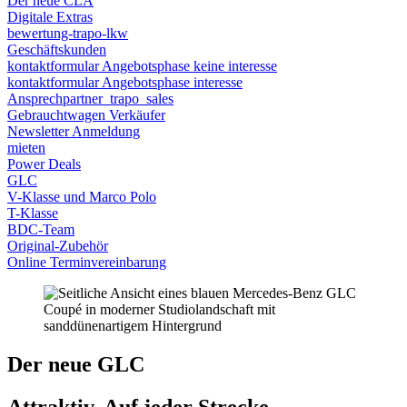
Der neue CLA
Digitale Extras
bewertung-trapo-lkw
Geschäftskunden
kontaktformular Angebotsphase keine interesse
kontaktformular Angebotsphase interesse
Ansprechpartner_trapo_sales
Gebrauchtwagen Verkäufer
Newsletter Anmeldung
mieten
Power Deals
GLC
V-Klasse und Marco Polo
T-Klasse
BDC-Team
Original-Zubehör
Online Terminvereinbarung
Der neue GLC
Attraktiv. Auf jeder Strecke.