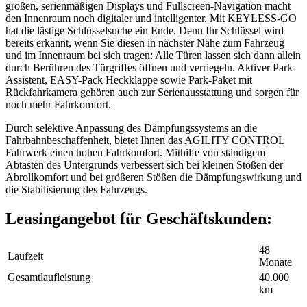
großen, serienmäßigen Displays und Fullscreen-Navigation macht
den Innenraum noch digitaler und intelligenter. Mit KEYLESS-GO
hat die lästige Schlüsselsuche ein Ende. Denn Ihr Schlüssel wird
bereits erkannt, wenn Sie diesen in nächster Nähe zum Fahrzeug
und im Innenraum bei sich tragen: Alle Türen lassen sich dann allein
durch Berühren des Türgriffes öffnen und verriegeln. Aktiver Park-
Assistent, EASY-Pack Heckklappe sowie Park-Paket mit
Rückfahrkamera gehören auch zur Serienausstattung und sorgen für
noch mehr Fahrkomfort.
Durch selektive Anpassung des Dämpfungssystems an die
Fahrbahnbeschaffenheit, bietet Ihnen das AGILITY CONTROL
Fahrwerk einen hohen Fahrkomfort. Mithilfe von ständigem
Abtasten des Untergrunds verbessert sich bei kleinen Stößen der
Abrollkomfort und bei größeren Stößen die Dämpfungswirkung und
die Stabilisierung des Fahrzeugs.
Leasingangebot für Geschäftskunden:
48
Laufzeit
Monate
Gesamtlaufleistung
40.000
km