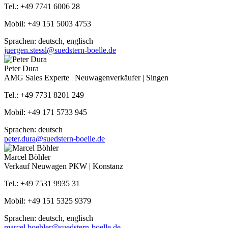
Tel.: +49 7741 6006 28
Mobil: +49 151 5003 4753
Sprachen: deutsch, englisch
juergen.stessl@suedstern-boelle.de
Peter Dura
AMG Sales Experte | Neuwagenverkäufer | Singen
Tel.: +49 7731 8201 249
Mobil: +49 171 5733 945
Sprachen: deutsch
peter.dura@suedstern-boelle.de
Marcel Böhler
Verkauf Neuwagen PKW | Konstanz
Tel.: +49 7531 9935 31
Mobil: +49 151 5325 9379
Sprachen: deutsch, englisch
marcel.boehler@suedstern-boelle.de