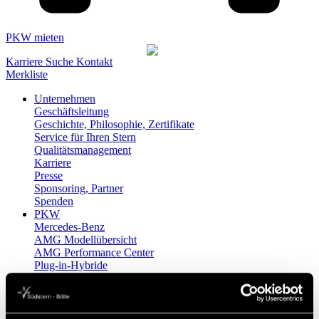
PKW mieten
Karriere
Suche
Kontakt
Merkliste
Unternehmen
Geschäftsleitung
Geschichte, Philosophie, Zertifikate
Service für Ihren Stern
Qualitätsmanagement
Karriere
Presse
Sponsoring, Partner
Spenden
PKW
Mercedes-Benz
AMG Modellübersicht
AMG Performance Center
Plug-in-Hybride
Ansprechpartner Neuwagen PKW
Mobilitätsberatung
smart
smart TUI Edition